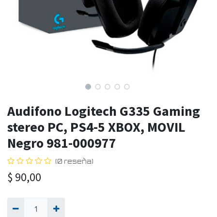
Audifono Logitech G335 Gaming
stereo PC, PS4-5 XBOX, MOVIL
Negro 981-000977
(0 reseña)
$
90,00