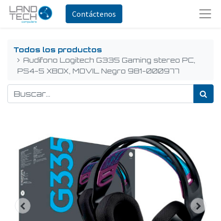
Contáctenos
Todos los productos
Audifono Logitech G335 Gaming stereo PC,
PS4-5 XBOX, MOVIL Negro 981-000977