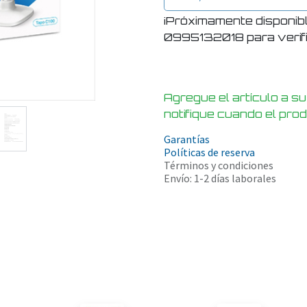
¡Próximamente disponib
0995132018 para verific
Agregue el artículo a su
notifique cuando el pro
Garantías
Políticas de reserva
Términos y condiciones
Envío: 1-2 días laborales