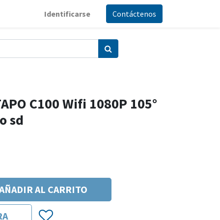
Identificarse
Contáctenos
TAPO C100 Wifi 1080P 105°
o sd
AÑADIR AL CARRITO
RA