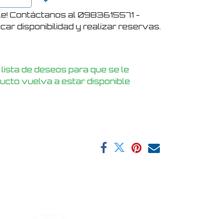
le! Contáctanos al 0983615571 -
ar disponibilidad y realizar reservas.
 lista de deseos para que se le
ducto vuelva a estar disponible