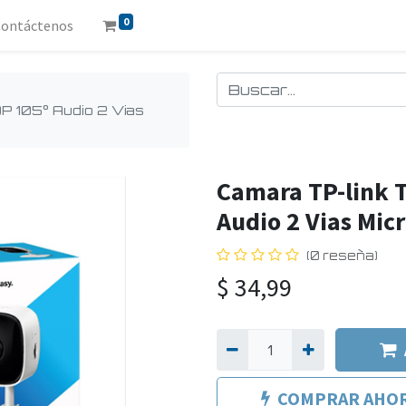
0
Contáctenos
P 105° Audio 2 Vias
Camara TP-link 
Audio 2 Vias Micr
(0 reseña)
$
34,99
COMPRAR AHO