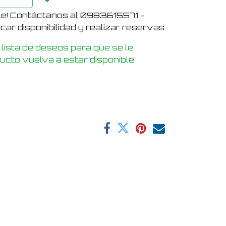
le! Contáctanos al 0983615571 -
ar disponibilidad y realizar reservas.
 lista de deseos para que se le
ducto vuelva a estar disponible