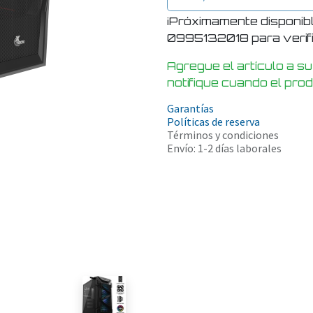
¡Próximamente disponib
0995132018 para verific
Agregue el artículo a su
notifique cuando el pro
Garantías
Políticas de reserva
Términos y condiciones
Envío: 1-2 días laborales