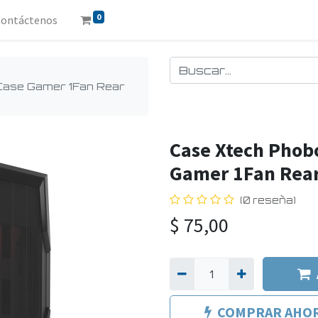
0
Contáctenos
Case Gamer 1Fan Rear
Case Xtech Phob
Gamer 1Fan Rear
(0 reseña)
$
75,00
COMPRAR AHO