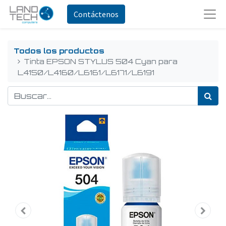
Contáctenos
Todos los productos
Tinta EPSON STYLUS 504 Cyan para
L4150/L4160/L6161/L6171/L6191