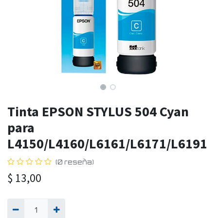
Tinta EPSON STYLUS 504 Cyan
para
L4150/L4160/L6161/L6171/L6191
(0 reseña)
$
13,00