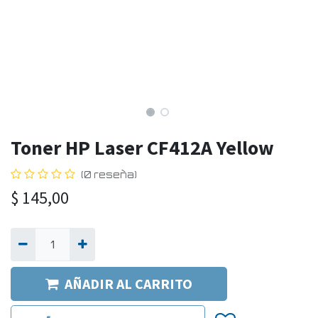
Toner HP Laser CF412A Yellow
(0 reseña)
$
145,00
AÑADIR AL CARRITO