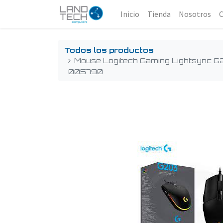
Inicio
Tienda
Nosotros
Todos los productos
Mouse Logitech Gaming Lightsync G
005790