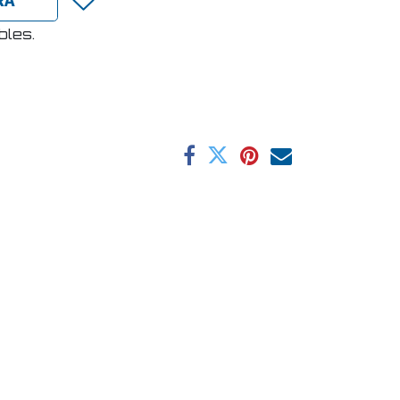
bles.