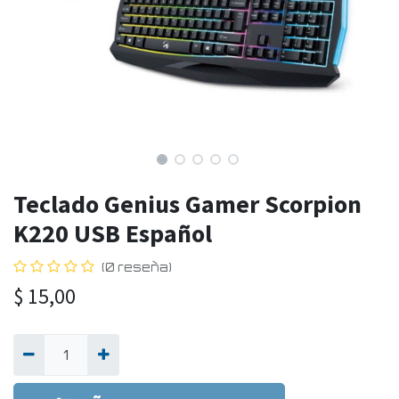
Teclado Genius Gamer Scorpion
K220 USB Español
(0 reseña)
$
15,00