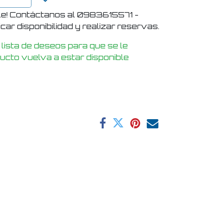
le! Contáctanos al 0983615571 -
ar disponibilidad y realizar reservas.
 lista de deseos para que se le
ducto vuelva a estar disponible