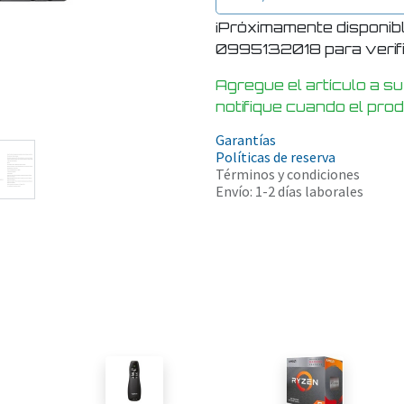
¡Próximamente disponib
0995132018 para verific
Agregue el artículo a su
notifique cuando el pro
Garantías
Políticas de reserva
Términos y condiciones
Envío: 1-2 días laborales