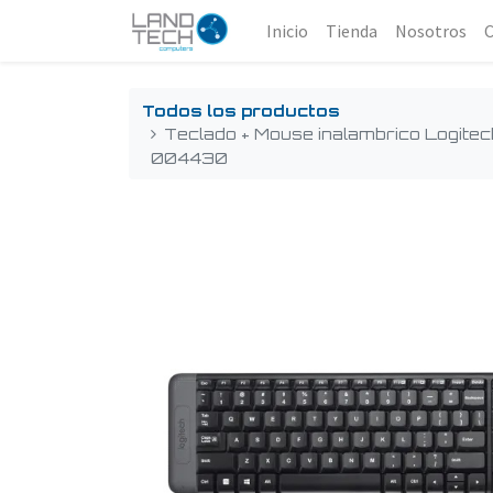
Inicio
Tienda
Nosotros
Todos los productos
Teclado + Mouse inalambrico Logit
004430