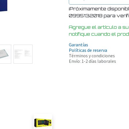
¡Próximamente disponib
0995132018 para verific
Agregue el artículo a su
notifique cuando el pro
Garantías
Políticas de reserva
Términos y condiciones
Envío: 1-2 días laborales