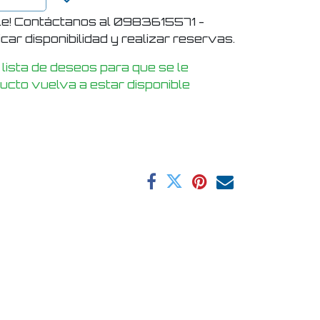
le! Contáctanos al 0983615571 -
ar disponibilidad y realizar reservas.
 lista de deseos para que se le
ducto vuelva a estar disponible