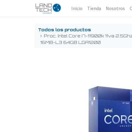
Inicio
Tienda
Nosotros
Todos los productos
Proc. Intel Core I7-11900k 11va 2.5G
16MB-L3 64GB LGA1200