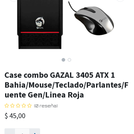
Case combo GAZAL 3405 ATX 1
Bahia/Mouse/Teclado/Parlantes/F
uente Gen/Linea Roja
(0 reseña)
$
45,00