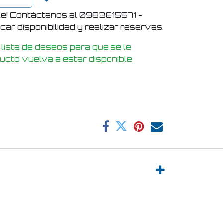
le! Contáctanos al 0983615571 -
ar disponibilidad y realizar reservas.
 lista de deseos para que se le
ducto vuelva a estar disponible