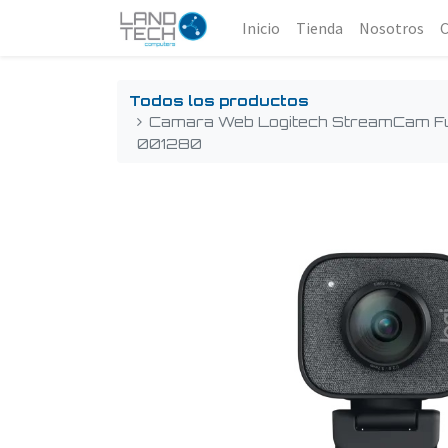
Inicio
Tienda
Nosotros
Todos los productos
Camara Web Logitech StreamCam Fu
001280