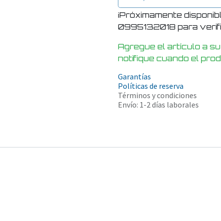
¡Próximamente disponib
0995132018 para verific
Agregue el artículo a su
notifique cuando el pro
Garantías
Políticas de reserva
Términos y condiciones
Envío: 1-2 días laborales