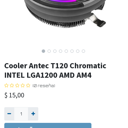
Cooler Antec T120 Chromatic
INTEL LGA1200 AMD AM4
(0 reseña)
$
15,00