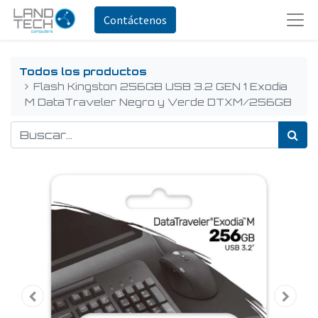
Contáctenos
Todos los productos
Flash Kingston 256GB USB 3.2 GEN 1 Exodia
M DataTraveler Negro y Verde DTXM/256GB