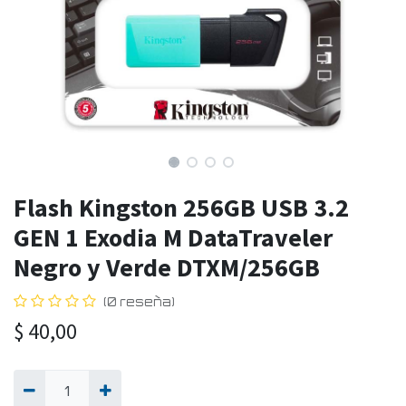
Flash Kingston 256GB USB 3.2
GEN 1 Exodia M DataTraveler
Negro y Verde DTXM/256GB
(0 reseña)
$
40,00