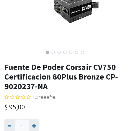
Fuente De Poder Corsair CV750
Certificacion 80Plus Bronze CP-
9020237-NA
(0 reseña)
$
95,00