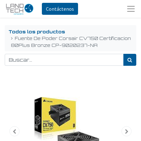
Contáctenos
Todos los productos
Fuente De Poder Corsair CV750 Certificacion
80Plus Bronze CP-9020237-NA