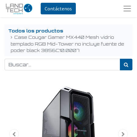
Contáctenos
Todos los productos
Case Cougar Gamer MX440 Mesh vidrio
templado RGB Mid-Tower no incluye fuente de
poder black 3856C10.0007