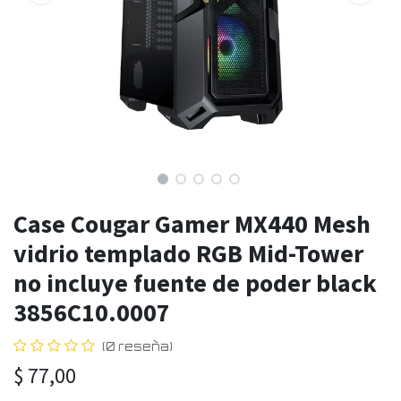
Case Cougar Gamer MX440 Mesh
vidrio templado RGB Mid-Tower
no incluye fuente de poder black
3856C10.0007
(0 reseña)
$
77,00