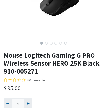
Mouse Logitech Gaming G PRO
Wireless Sensor HERO 25K Black
910-005271
(0 reseña)
$
95,00