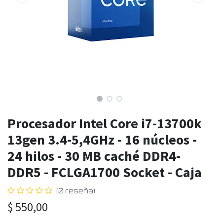
Procesador Intel Core i7-13700k
13gen 3.4-5,4GHz - 16 núcleos -
24 hilos - 30 MB caché DDR4-
DDR5 - FCLGA1700 Socket - Caja
(0 reseña)
$
550,00