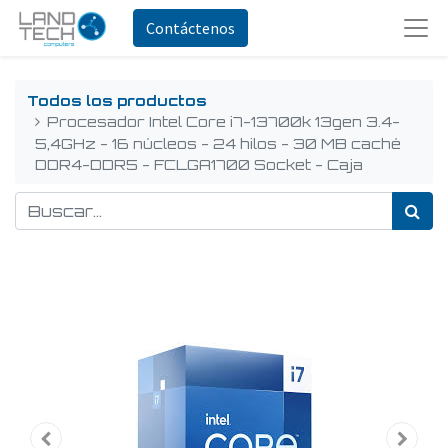
Contáctenos
Todos los productos
Procesador Intel Core i7-13700k 13gen 3.4-
5,4GHz - 16 núcleos - 24 hilos - 30 MB caché
DDR4-DDR5 - FCLGA1700 Socket - Caja