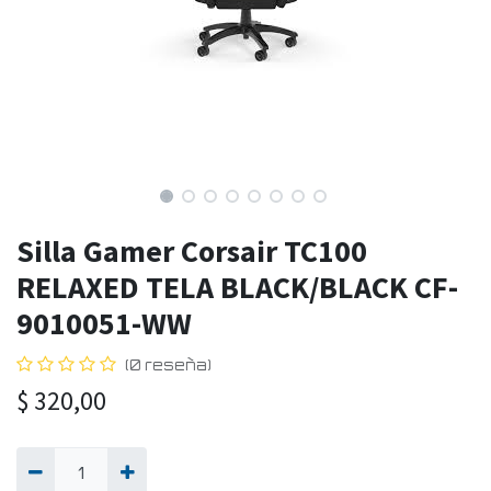
Silla Gamer Corsair TC100
RELAXED TELA BLACK/BLACK CF-
9010051-WW
(0 reseña)
$
320,00