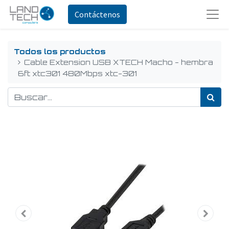
Contáctenos
Todos los productos
Cable Extension USB XTECH Macho - hembra
6ft xtc301 480Mbps xtc-301