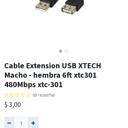
Cable Extension USB XTECH
Macho - hembra 6ft xtc301
480Mbps xtc-301
(0 reseña)
$
3,00