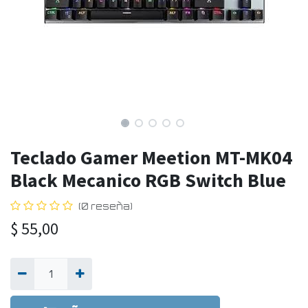
Teclado Gamer Meetion MT-MK04
Black Mecanico RGB Switch Blue
(0 reseña)
$
55,00