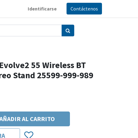
Identificarse
Contáctenos
Evolve2 55 Wireless BT
reo Stand 25599-999-989
AÑADIR AL CARRITO
RA