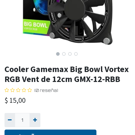
Cooler Gamemax Big Bowl Vortex
RGB Vent de 12cm GMX-12-RBB
(0 reseña)
$
15,00