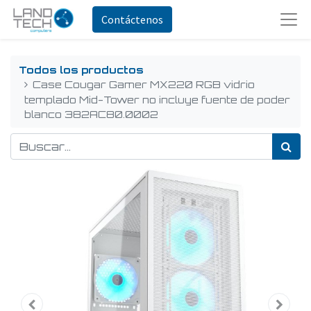
Contáctenos
Todos los productos
Case Cougar Gamer MX220 RGB vidrio
templado Mid-Tower no incluye fuente de poder
blanco 382AC80.0002