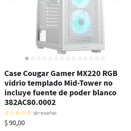
Case Cougar Gamer MX220 RGB
vidrio templado Mid-Tower no
incluye fuente de poder blanco
382AC80.0002
(0 reseña)
$
90,00