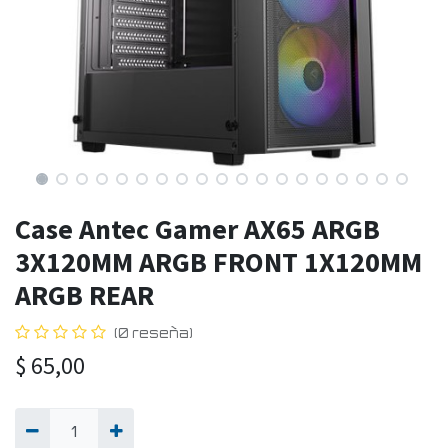
Case Antec Gamer AX65 ARGB
3X120MM ARGB FRONT 1X120MM
ARGB REAR
(0 reseña)
$
65,00