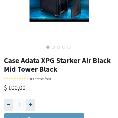
Case Adata XPG Starker Air Black
Mid Tower Black
(0 reseña)
$
100,00