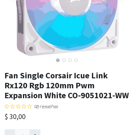
Fan Single Corsair Icue Link
Rx120 Rgb 120mm Pwm
Expansion White CO-9051021-WW
(0 reseña)
$
30,00