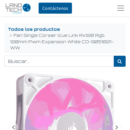
Contáctenos
Todos los productos
Fan Single Corsair Icue Link Rx120 Rgb
120mm Pwm Expansion White CO-9051021-
WW