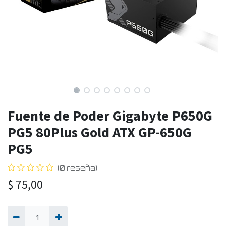
Fuente de Poder Gigabyte P650G
PG5 80Plus Gold ATX GP-650G
PG5
(0 reseña)
$
75,00