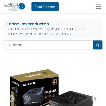
Contáctenos
Todos los productos
Fuente de Poder Gigabyte P650G PG5
80Plus Gold ATX GP-650G PG5