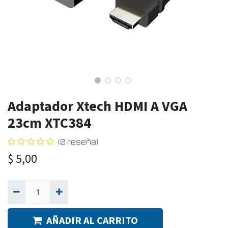
Adaptador Xtech HDMI A VGA
23cm XTC384
(0 reseña)
$
5,00
AÑADIR AL CARRITO