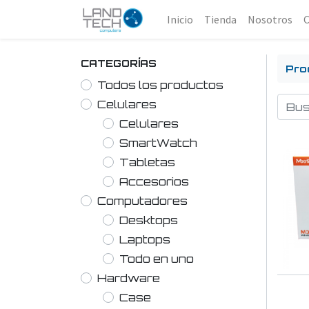
Inicio
Tienda
Nosotros
CATEGORÍAS
Pro
Todos los productos
Celulares
Celulares
SmartWatch
Tabletas
Accesorios
Computadores
Desktops
Laptops
Todo en uno
Hardware
Case