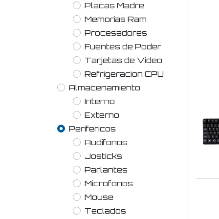
Placas Madre
Memorias Ram
Procesadores
Fuentes de Poder
Tarjetas de Video
Refrigeracion CPU
Almacenamiento
Interno
Externo
Perifericos
Audifonos
Josticks
Parlantes
Microfonos
Mouse
Teclados