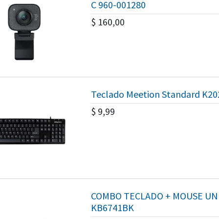
C 960-001280
$
160,00
Teclado Meetion Standard K20
$
9,99
COMBO TECLADO + MOUSE UN
KB6741BK