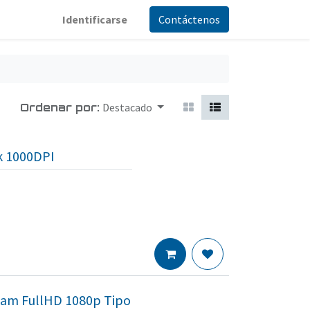
Identificarse
Contáctenos
Ordenar por:
Destacado
k 1000DPI
am FullHD 1080p Tipo