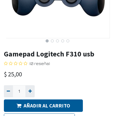
Gamepad Logitech F310 usb
(0 reseña)
$
25,00
AÑADIR AL CARRITO