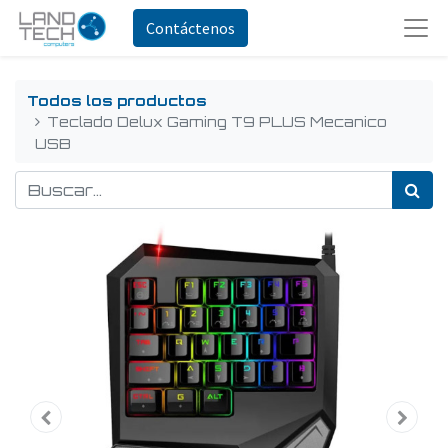
Contáctenos
Todos los productos
Teclado Delux Gaming T9 PLUS Mecanico
USB