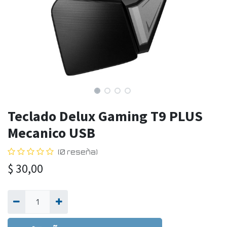
Teclado Delux Gaming T9 PLUS
Mecanico USB
(0 reseña)
$
30,00