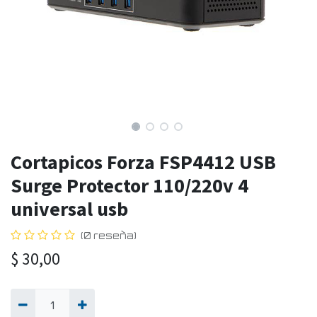
Cortapicos Forza FSP4412 USB
Surge Protector 110/220v 4
universal usb
(0 reseña)
$
30,00