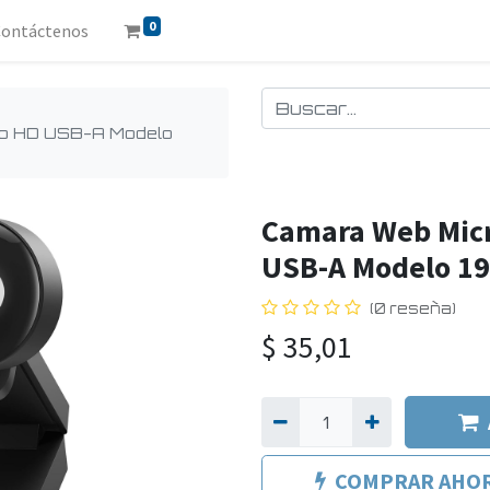
0
Contáctenos
p HD USB-A Modelo
Camara Web Micr
USB-A Modelo 1
(0 reseña)
$
35,01
COMPRAR AHO