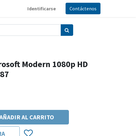
Identificarse
Contáctenos
osoft Modern 1080p HD
987
AÑADIR AL CARRITO
RA