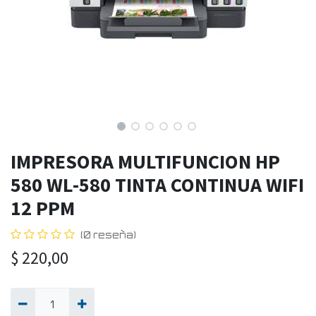
IMPRESORA MULTIFUNCION HP
580 WL-580 TINTA CONTINUA WIFI
12 PPM
(0 reseña)
$
220,00